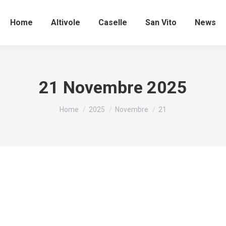
Home
Altivole
Caselle
San Vito
News
21 Novembre 2025
Tu sei qui:
Home
2025
Novembre
21